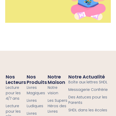
Nos
Nos
Notre
Notre Actualité
Lecteurs
Produits
Maison
Boîte aux lettres SHDL
Lecture
Livres
Notre
Messagerie Confrérie
pour les
Magiques
vision
Des Astuces pour les
4/7 ans
Livres
Les Supers
Parents
Lecture
Ludiques
Héros des
SHDL dans les écoles
pour les
Livres
Livres