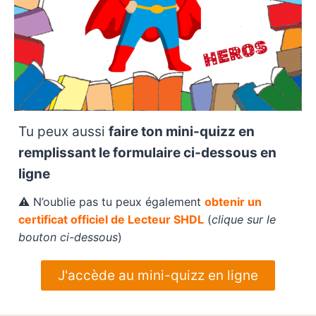
Tu peux aussi
faire ton mini-quizz en
remplissant le formulaire ci-dessous en
ligne
⚠️ N’oublie pas tu peux également
obtenir un
certificat officiel de Lecteur SHDL
(
clique sur le
bouton ci-dessous
)
J'accède au mini-quizz en ligne