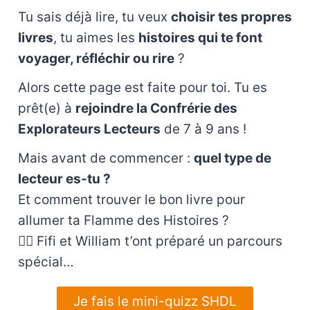
Tu sais déjà lire, tu veux
choisir tes propres
livres
, tu aimes les
histoires qui te font
voyager, réfléchir ou rire
?
Alors cette page est faite pour toi. Tu es
prêt(e) à
rejoindre la Confrérie des
Explorateurs Lecteurs
de 7 à 9 ans !
Mais avant de commencer :
quel type de
lecteur es-tu ?
Et comment trouver le bon livre pour
allumer ta Flamme des Histoires ?
🧙‍♂️ Fifi et William t’ont préparé un parcours
spécial…
Je fais le mini-quizz SHDL