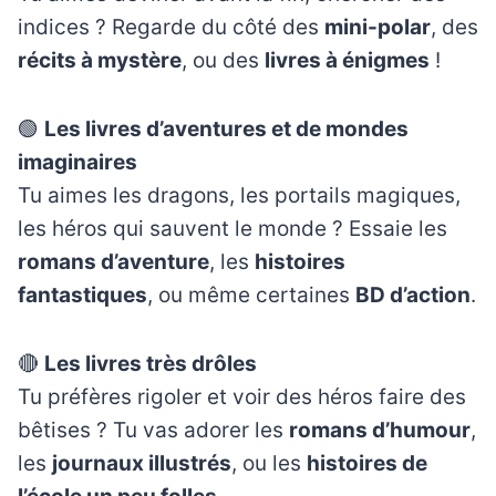
indices ? Regarde du côté des
mini-polar
, des
récits à mystère
, ou des
livres à énigmes
!
🟢
Les livres d’aventures et de mondes
imaginaires
Tu aimes les dragons, les portails magiques,
les héros qui sauvent le monde ? Essaie les
romans d’aventure
, les
histoires
fantastiques
, ou même certaines
BD d’action
.
🔴
Les livres très drôles
Tu préfères rigoler et voir des héros faire des
bêtises ? Tu vas adorer les
romans d’humour
,
les
journaux illustrés
, ou les
histoires de