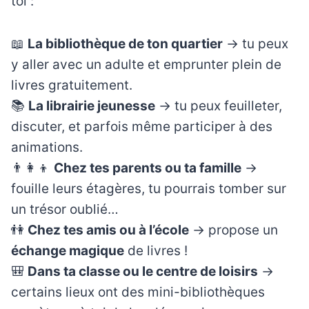
toi :
📖
La bibliothèque de ton quartier
→ tu peux
y aller avec un adulte et emprunter plein de
livres gratuitement.
📚
La librairie jeunesse
→ tu peux feuilleter,
discuter, et parfois même participer à des
animations.
👨‍👩‍👦
Chez tes parents ou ta famille
→
fouille leurs étagères, tu pourrais tomber sur
un trésor oublié…
👫
Chez tes amis ou à l’école
→ propose un
échange magique
de livres !
🎒
Dans ta classe ou le centre de loisirs
→
certains lieux ont des mini-bibliothèques