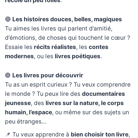
l’école un peu folles
.
🔵
Les histoires douces, belles, magiques
Tu aimes les livres qui parlent d’amitié,
d’émotions, de choses qui touchent le cœur ?
Essaie les
récits réalistes
, les
contes
modernes
, ou les
livres poétiques
.
🟣
Les livres pour découvrir
Tu as un esprit curieux ? Tu veux comprendre
le monde ? Tu peux lire des
documentaires
jeunesse
, des
livres sur la nature, le corps
humain, l’espace
, ou même sur des sujets un
peu étranges…
📌 Tu veux apprendre à
bien choisir ton livre
,