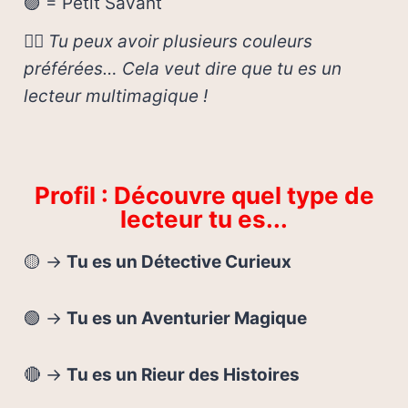
🟣 = Petit Savant
🧙‍♀️
Tu peux avoir plusieurs couleurs
préférées… Cela veut dire que tu es un
lecteur multimagique !
Profil : Découvre quel type de
lecteur tu es...
🟡 →
Tu es un Détective Curieux
🟢 →
Tu es un Aventurier Magique
🔴 →
Tu es un Rieur des Histoires