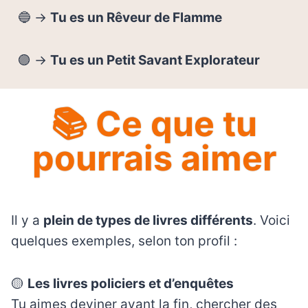
🔵 →
Tu es un Rêveur de Flamme
🟣 →
Tu es un Petit Savant Explorateur
📚 Ce que tu
pourrais aimer
Il y a
plein de types de livres différents
. Voici
quelques exemples, selon ton profil :
🟡
Les livres policiers et d’enquêtes
Tu aimes deviner avant la fin, chercher des