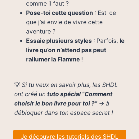
comme il faut ?
Pose-toi cette question
: Est-ce
que j’ai envie de vivre cette
aventure ?
Essaie plusieurs styles
: Parfois,
le
livre qu’on n’attend pas peut
rallumer la Flamme
!
💡
Si tu veux en savoir plus, les SHDL
ont créé un
tuto spécial “Comment
choisir le bon livre pour toi ?”
→ à
débloquer dans ton espace secret !
Je découvre les tutoriels des SHDL