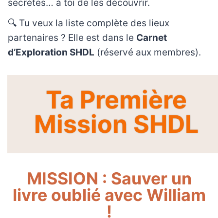
secrètes… à toi de les découvrir.
🔍 Tu veux la liste complète des lieux
partenaires ? Elle est dans le
Carnet
d’Exploration SHDL
(réservé aux membres).
Ta Première
Mission SHDL
MISSION : Sauver un
livre oublié avec William
!