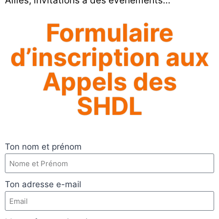
Alliés, invitations à des évènements…
Formulaire
d’inscription aux
Appels des
SHDL
Ton nom et prénom
Ton adresse e-mail