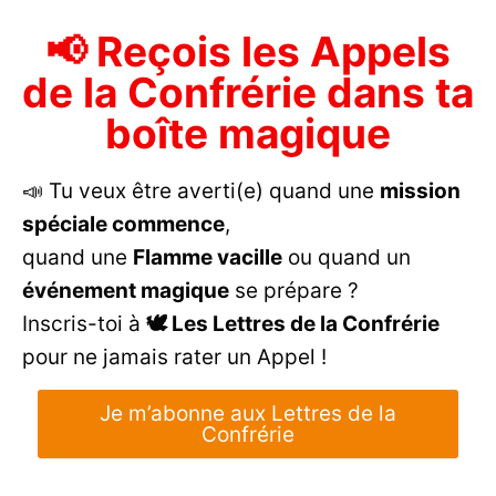
📢 Reçois les Appels
de la Confrérie dans ta
boîte magique
📣 Tu veux être averti(e) quand une
mission
spéciale commence
,
quand une
Flamme vacille
ou quand un
événement magique
se prépare ?
Inscris-toi à
🕊️ Les Lettres de la Confrérie
pour ne jamais rater un Appel !
Je m’abonne aux Lettres de la
Confrérie