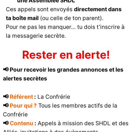
une Assemblée SHDL
Ces appels sont envoyés
directement dans
ta boîte mail
(ou celle de ton parent).
Pour ne pas les manquer… tu dois t’inscrire à
la messagerie secrète.
Rester en alerte!
📢 Pour recevoir les grandes annonces et les
alertes secrètes
📢
Référent
:
La Confrérie
📢
Pour qui ?
Tous les membres actifs de la
Confrérie
📢
Contenu
:
Appels à mission des SHDL et des