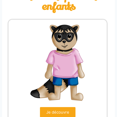
enfants
Je découvre