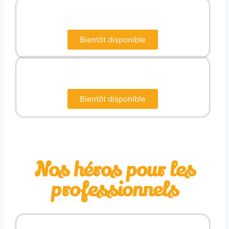
Bientôt disponible
Bientôt disponible
Nos héros pour les
professionnels