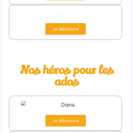
Je découvre
Nos héros pour les
ados
Je découvre