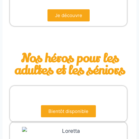
Je découvre
Nos héros pour les
adultes et les séniors
Bientôt disponible