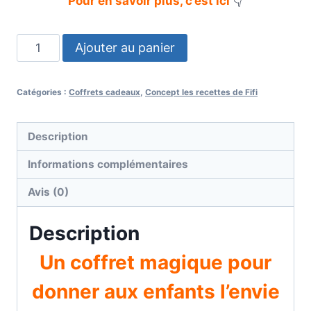
Pour en savoir plus, c’est ici
👇
Ajouter au panier
Catégories :
Coffrets cadeaux
,
Concept les recettes de Fifi
Description
Informations complémentaires
Avis (0)
Description
Un coffret magique pour
donner aux enfants l’envie