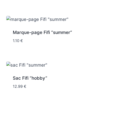
Marque-page Fifi “summer”
1.10
€
Sac Fifi “hobby”
12.99
€