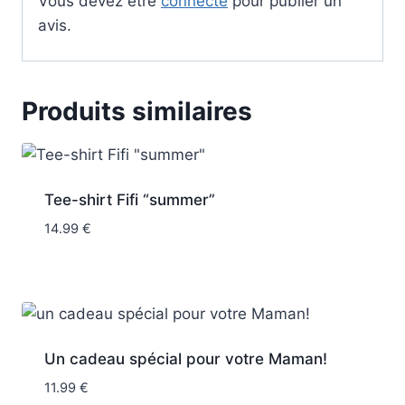
Vous devez être
connecté
pour publier un
avis.
Produits similaires
Tee-shirt Fifi “summer”
14.99
€
Un cadeau spécial pour votre Maman!
11.99
€