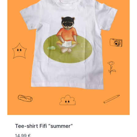
Tee-shirt Fifi “summer”
14.99
€