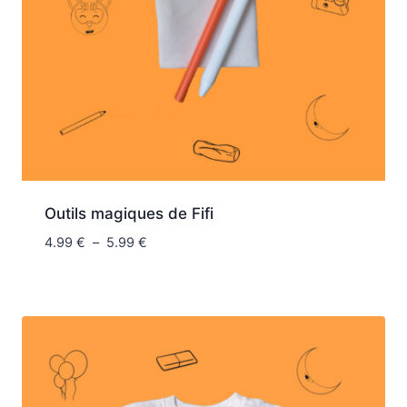
Outils magiques de Fifi
4.99
€
–
5.99
€