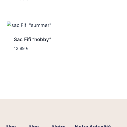
Sac Fifi “hobby”
12.99
€